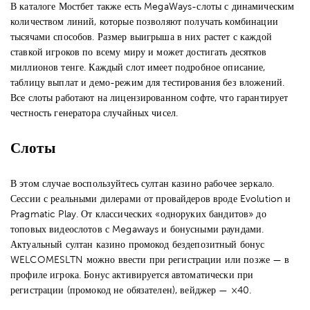
В каталоге Мостбет также есть MegaWays-слоты с динамическим
количеством линий, которые позволяют получать комбинации
тысячами способов. Размер выигрыша в них растет с каждой
ставкой игроков по всему миру и может достигать десятков
миллионов тенге. Каждый слот имеет подробное описание,
таблицу выплат и демо-режим для тестирования без вложений.
Все слоты работают на лицензированном софте, что гарантирует
честность генератора случайных чисел.
Слоты
В этом случае воспользуйтесь султан казино рабочее зеркало.
Сессии с реальными дилерами от провайдеров вроде Evolution и
Pragmatic Play. От классических «одноруких бандитов» до
топовых видеослотов с Megaways и бонусными раундами.
Актуальный султан казино промокод бездепозитный бонус
WELCOMESLTN можно ввести при регистрации или позже — в
профиле игрока. Бонус активируется автоматически при
регистрации (промокод не обязателен), вейджер — ×40.