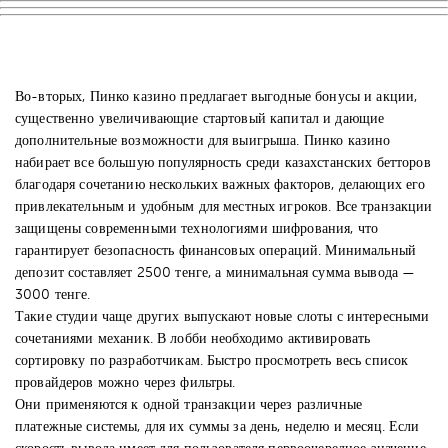
Во-вторых, Пинко казино предлагает выгодные бонусы и акции,
существенно увеличивающие стартовый капитал и дающие
дополнительные возможности для выигрыша. Пинко казино
набирает все большую популярность среди казахстанских бетторов
благодаря сочетанию нескольких важных факторов, делающих его
привлекательным и удобным для местных игроков. Все транзакции
защищены современными технологиями шифрования, что
гарантирует безопасность финансовых операций. Минимальный
депозит составляет 2500 тенге, а минимальная сумма вывода —
3000 тенге.
Такие студии чаще других выпускают новые слоты с интересными
сочетаниями механик. В лобби необходимо активировать
сортировку по разработчикам. Быстро просмотреть весь список
провайдеров можно через фильтры.
Они применяются к одной транзакции через различные
платежные системы, для их суммы за день, неделю и месяц. Если