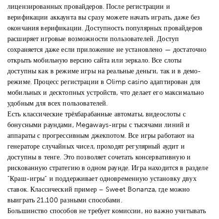
лицензированных провайдеров. После регистрации и
верификации аккаунта вы сразу можете начать играть, даже без
окончания верификации. Доступность популярных провайдеров
расширяет игровые возможности пользователей. Доступ
сохраняется даже если приложение не установлено — достаточно
открыть мобильную версию сайта или зеркало. Все слоты
доступны как в режиме игры на реальные деньги, так и в демо-
режиме. Процесс регистрации в Olimp casino адаптирован для
мобильных и десктопных устройств, что делает его максимально
удобным для всех пользователей.
Есть классические трёхбарабанные автоматы, видеослоты с
бонусными раундами, Megaways-игры с тысячами линий и
аппараты с прогрессивным джекпотом. Все игры работают на
генераторе случайных чисел, проходят регулярный аудит и
доступны в тенге. Это позволяет сочетать консервативную и
рискованную стратегию в одном раунде. Игра находится в разделе
“Краш-игры” и поддерживает одновременную установку двух
ставок. Классический пример – Sweet Bonanza, где можно
выиграть 21,100 разными способами.
Большинство способов не требует комиссии, но важно учитывать