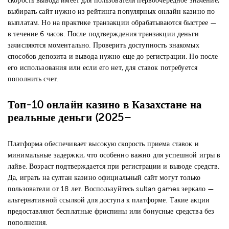
скорость вывода имеет для пользователя первоочередное значение,
выбирать сайт нужно из рейтинга популярных онлайн казино по
выплатам. Но на практике транзакции обрабатываются быстрее —
в течение 6 часов. После подтверждения транзакции деньги
зачисляются моментально. Проверить доступность знакомых
способов депозита и вывода нужно еще до регистрации. Но после
его использования или если его нет, для ставок потребуется
пополнить счет.
Топ-10 онлайн казино в Казахстане на
реальные деньги (2025–
Платформа обеспечивает высокую скорость приема ставок и
минимальные задержки, что особенно важно для успешной игры в
лайве. Возраст подтверждается при регистрации и выводе средств.
Да, играть на султан казино официальный сайт могут только
пользователи от 18 лет. Воспользуйтесь sultan games зеркало —
альтернативной ссылкой для доступа к платформе. Такие акции
предоставляют бесплатные фриспины или бонусные средства без
пополнения.