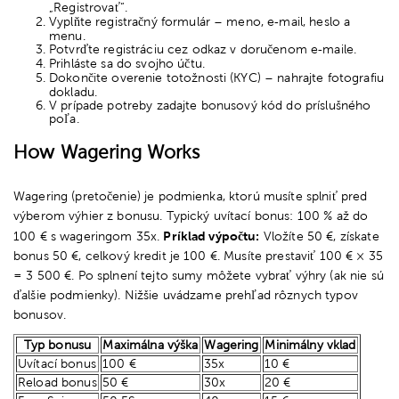
„Registrovať“.
Vyplňte registračný formulár – meno, e‑mail, heslo a
menu.
Potvrďte registráciu cez odkaz v doručenom e‑maile.
Prihláste sa do svojho účtu.
Dokončite overenie totožnosti (KYC) – nahrajte fotografiu
dokladu.
V prípade potreby zadajte bonusový kód do príslušného
poľa.
How Wagering Works
Wagering (pretočenie) je podmienka, ktorú musíte splniť pred
výberom výhier z bonusu. Typický uvítací bonus: 100 % až do
Príklad výpočtu:
100 € s wageringom 35x.
Vložíte 50 €, získate
bonus 50 €, celkový kredit je 100 €. Musíte prestaviť 100 € × 35
= 3 500 €. Po splnení tejto sumy môžete vybrať výhry (ak nie sú
ďalšie podmienky). Nižšie uvádzame prehľad rôznych typov
bonusov.
Typ bonusu
Maximálna výška
Wagering
Minimálny vklad
Uvítací bonus
100 €
35x
10 €
Reload bonus
50 €
30x
20 €