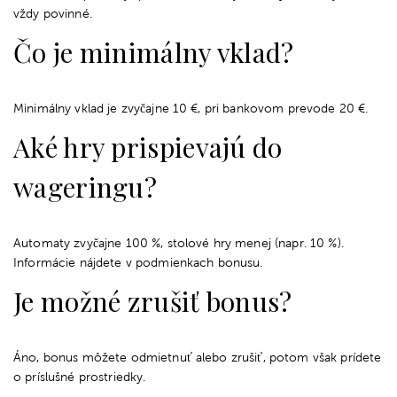
vždy povinné.
Čo je minimálny vklad?
Minimálny vklad je zvyčajne 10 €, pri bankovom prevode 20 €.
Aké hry prispievajú do
wageringu?
Automaty zvyčajne 100 %, stolové hry menej (napr. 10 %).
Informácie nájdete v podmienkach bonusu.
Je možné zrušiť bonus?
Áno, bonus môžete odmietnuť alebo zrušiť, potom však prídete
o príslušné prostriedky.