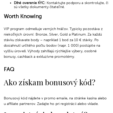
Dlhé overenie KYC:
Kontaktujte podporu a skontrolujte, či
sú všetky dokumenty čitateľné.
Worth Knowing
VIP program odmeňuje verných hráčov. Typicky pozostáva z
niekoľkých úrovní: Bronze, Silver, Gold a Platinum. Za každú
stávku získavate body – napríklad 1 bod za 10 € stávky. Po
dosiahnutí určitého počtu bodov (napr. 1 000) postúpite na
vyššiu úroveň. Výhody zahŕňajú rýchlejšie výbery, osobné
bonusy, cashback a exkluzívne promotémy.
FAQ
Ako získam bonusový kód?
Bonusový kód nájdete v promo emaile, na stránke kasína alebo
u affiliate partnerov. Zadajte ho pri registrácii alebo vklade.