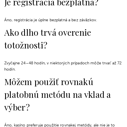
Je registrácia bezplatná?
Áno, registrácia je úplne bezplatná a bez záväzkov.
Ako dlho trvá overenie
totožnosti?
Zvyčajne 24–48 hodín, v niektorých prípadoch môže trvať až 72
hodín.
Môžem použiť rovnakú
platobnú metódu na vklad a
výber?
Áno, kasíno preferuje použitie rovnakej metódy, ale nie je to