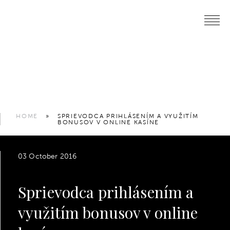
HOME
»
SPRIEVODCA PRIHLÁSENÍM A VYUŽITÍM
BONUSOV V ONLINE KASÍNE
03 October 2016
Sprievodca prihlásením a
využitím bonusov v online