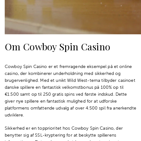
Om Cowboy Spin Casino
Cowboy Spin Casino er et fremragende eksempel på et online
casino, der kombinerer underholdning med sikkerhed og
brugervenlighed. Med et unikt Wild West-tema tilbyder casinoet
danske spillere en fantastisk velkomstbonus på 100% op til
€1.500 samt op til 250 gratis spins ved første indskud. Dette
giver nye spillere en fantastisk mulighed for at udforske
platformens omfattende udvalg af over 4.500 spil fra anerkendte
udviklere.
Sikkerhed er en topprioritet hos Cowboy Spin Casino, der
benytter sig af SSL-kryptering for at beskytte spillerens