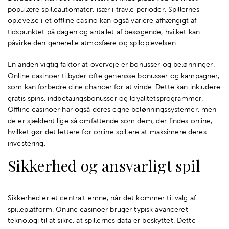
populære spilleautomater, især i travle perioder. Spillernes
oplevelse i et offline casino kan også variere afhængigt af
tidspunktet på dagen og antallet af besøgende, hvilket kan
påvirke den generelle atmosfære og spiloplevelsen.
En anden vigtig faktor at overveje er bonusser og belønninger.
Online casinoer tilbyder ofte generøse bonusser og kampagner,
som kan forbedre dine chancer for at vinde. Dette kan inkludere
gratis spins, indbetalingsbonusser og loyalitetsprogrammer.
Offline casinoer har også deres egne belønningssystemer, men
de er sjældent lige så omfattende som dem, der findes online,
hvilket gør det lettere for online spillere at maksimere deres
investering.
Sikkerhed og ansvarligt spil
Sikkerhed er et centralt emne, når det kommer til valg af
spilleplatform. Online casinoer bruger typisk avanceret
teknologi til at sikre, at spillernes data er beskyttet. Dette