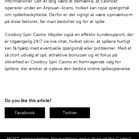
informationer. Det er dog værd at bemærke, at casinoet
opererer under en Anjouan-licens, hvilket kan rejse spørgsmål
om spillerbeskyttelse. Derfor er det vigtigt at være opmærksom
på disse faktorer, før man beslutter sig for at spille.
Cowboy Spin Casino tilbyder også en effektiv kundesupport, der
er tilgængelig 24/7 via live chat, hvilket sikrer, at spillere hurtigt
kan få hjælp med eventuelle spørgsmål eller problemer. Med et
så stort udvalg af spil, attraktive bonusser og et fokus på
sikkerhed er Cowboy Spin Casino et fremragende valg for
spillere, der ønsker at opleve den bedste online spilleoplevelse.
Do you like this article?
Facebook
Twitter
MOST acknowledges the traditions and culture of the Gadigal