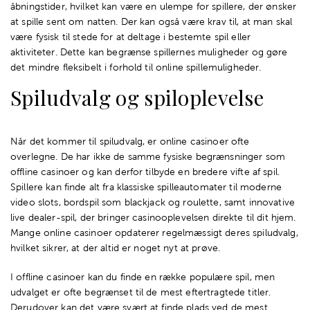
åbningstider, hvilket kan være en ulempe for spillere, der ønsker
at spille sent om natten. Der kan også være krav til, at man skal
være fysisk til stede for at deltage i bestemte spil eller
aktiviteter. Dette kan begrænse spillernes muligheder og gøre
det mindre fleksibelt i forhold til online spillemuligheder.
Spiludvalg og spiloplevelse
Når det kommer til spiludvalg, er online casinoer ofte
overlegne. De har ikke de samme fysiske begrænsninger som
offline casinoer og kan derfor tilbyde en bredere vifte af spil.
Spillere kan finde alt fra klassiske spilleautomater til moderne
video slots, bordspil som blackjack og roulette, samt innovative
live dealer-spil, der bringer casinooplevelsen direkte til dit hjem.
Mange online casinoer opdaterer regelmæssigt deres spiludvalg,
hvilket sikrer, at der altid er noget nyt at prøve.
I offline casinoer kan du finde en række populære spil, men
udvalget er ofte begrænset til de mest eftertragtede titler.
Derudover kan det være svært at finde plads ved de mest