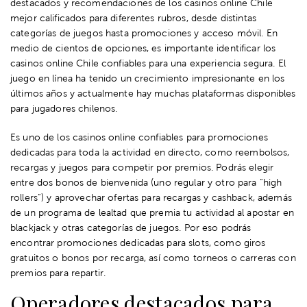
destacados y recomendaciones de los casinos online Chile
mejor calificados para diferentes rubros, desde distintas
categorías de juegos hasta promociones y acceso móvil. En
medio de cientos de opciones, es importante identificar los
casinos online Chile confiables para una experiencia segura. El
juego en línea ha tenido un crecimiento impresionante en los
últimos años y actualmente hay muchas plataformas disponibles
para jugadores chilenos.
Es uno de los casinos online confiables para promociones
dedicadas para toda la actividad en directo, como reembolsos,
recargas y juegos para competir por premios. Podrás elegir
entre dos bonos de bienvenida (uno regular y otro para “high
rollers”) y aprovechar ofertas para recargas y cashback, además
de un programa de lealtad que premia tu actividad al apostar en
blackjack y otras categorías de juegos. Por eso podrás
encontrar promociones dedicadas para slots, como giros
gratuitos o bonos por recarga, así como torneos o carreras con
premios para repartir.
Operadores destacados para