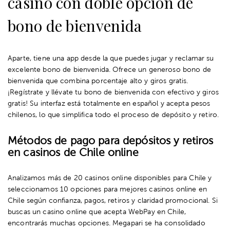
casino con doble opción de
bono de bienvenida
Aparte, tiene una app desde la que puedes jugar y reclamar su
excelente bono de bienvenida. Ofrece un generoso bono de
bienvenida que combina porcentaje alto y giros gratis.
¡Regístrate y llévate tu bono de bienvenida con efectivo y giros
gratis! Su interfaz está totalmente en español y acepta pesos
chilenos, lo que simplifica todo el proceso de depósito y retiro.
Métodos de pago para depósitos y retiros
en casinos de Chile online
Analizamos más de 20 casinos online disponibles para Chile y
seleccionamos 10 opciones para mejores casinos online en
Chile según confianza, pagos, retiros y claridad promocional. Si
buscas un casino online que acepta WebPay en Chile,
encontrarás muchas opciones. Megapari se ha consolidado