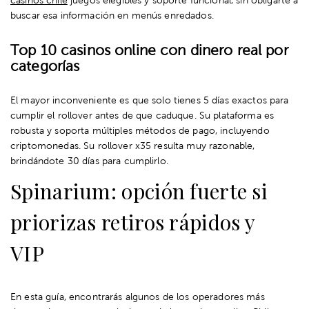
casinos chile
juegos elegibles y soporte funcional, sin obligarte a
buscar esa información en menús enredados.
Top 10 casinos online con dinero real por
categorías
El mayor inconveniente es que solo tienes 5 días exactos para
cumplir el rollover antes de que caduque. Su plataforma es
robusta y soporta múltiples métodos de pago, incluyendo
criptomonedas. Su rollover x35 resulta muy razonable,
brindándote 30 días para cumplirlo.
Spinarium: opción fuerte si
priorizas retiros rápidos y
VIP
En esta guía, encontrarás algunos de los operadores más