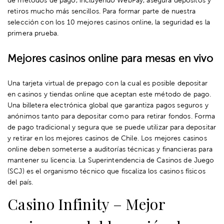
de métodos de pago, incluyendo WebPay, asegura depósitos y
retiros mucho más sencillos. Para formar parte de nuestra
selección con los 10 mejores casinos online, la seguridad es la
primera prueba.
Mejores casinos online para mesas en vivo
Una tarjeta virtual de prepago con la cual es posible depositar
en casinos y tiendas online que aceptan este método de pago.
Una billetera electrónica global que garantiza pagos seguros y
anónimos tanto para depositar como para retirar fondos. Forma
de pago tradicional y segura que se puede utilizar para depositar
y retirar en los mejores casinos de Chile. Los mejores casinos
online deben someterse a auditorías técnicas y financieras para
mantener su licencia. La Superintendencia de Casinos de Juego
(SCJ) es el organismo técnico que fiscaliza los casinos físicos
del país.
Casino Infinity – Mejor