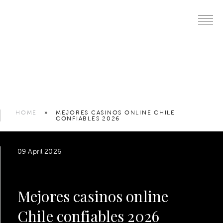
HOME
»
MEJORES CASINOS ONLINE CHILE
CONFIABLES 2026
09 April 2026
Mejores casinos online
Chile confiables 2026