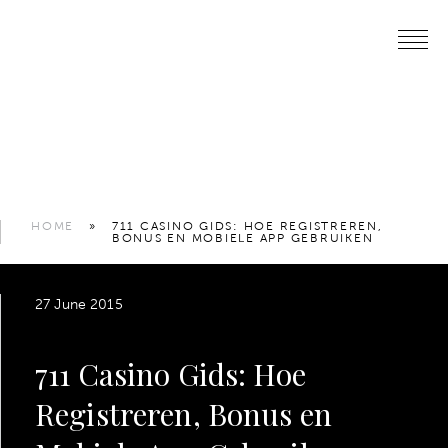
HOME
»
711 CASINO GIDS: HOE REGISTREREN,
BONUS EN MOBIELE APP GEBRUIKEN
27 June 2015
711 Casino Gids: Hoe
Registreren, Bonus en