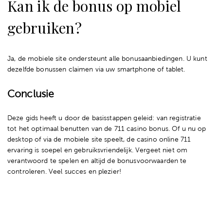
Kan ik de bonus op mobiel
gebruiken?
Ja, de mobiele site ondersteunt alle bonusaanbiedingen. U kunt
dezelfde bonussen claimen via uw smartphone of tablet.
Conclusie
Deze gids heeft u door de basisstappen geleid: van registratie
tot het optimaal benutten van de 711 casino bonus. Of u nu op
desktop of via de mobiele site speelt, de casino online 711
ervaring is soepel en gebruiksvriendelijk. Vergeet niet om
verantwoord te spelen en altijd de bonusvoorwaarden te
controleren. Veel succes en plezier!